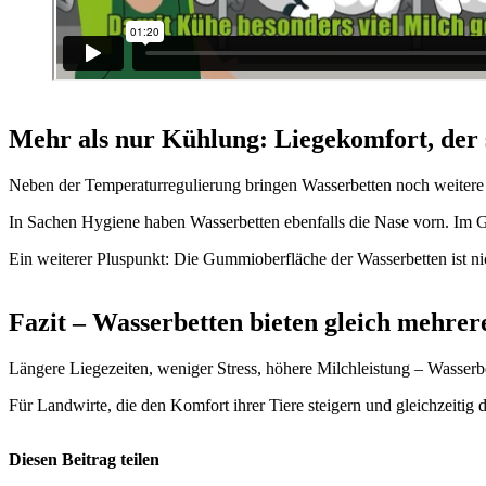
Mehr als nur Kühlung: Liegekomfort, der 
Neben der Temperaturregulierung bringen Wasserbetten noch weitere Vo
In Sachen Hygiene haben Wasserbetten ebenfalls die Nase vorn. Im Geg
Ein weiterer Pluspunkt: Die Gummioberfläche der Wasserbetten ist nic
Fazit – Wasserbetten bieten gleich mehrere
Längere Liegezeiten, weniger Stress, höhere Milchleistung – Wasserbe
Für Landwirte, die den Komfort ihrer Tiere steigern und gleichzeitig d
Diesen Beitrag teilen