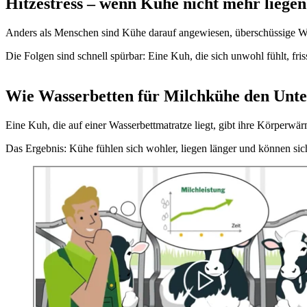
Hitzestress – wenn Kühe nicht mehr liegen
Anders als Menschen sind Kühe darauf angewiesen, überschüssige Wä
Die Folgen sind schnell spürbar: Eine Kuh, die sich unwohl fühlt, fri
Wie Wasserbetten für Milchkühe den Unt
Eine Kuh, die auf einer Wasserbettmatratze liegt, gibt ihre Körperwä
Das Ergebnis: Kühe fühlen sich wohler, liegen länger und können sich