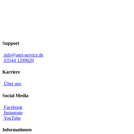
Support
info@agri-service.de
03544 1299620
Karriere
Über uns
Social Media
Facebook
Instagram
YouTube
Informationen