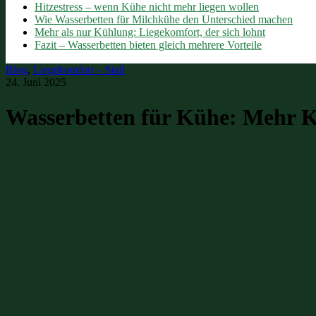
Hitzestress – wenn Kühe nicht mehr liegen wollen
Wie Wasserbetten für Milchkühe den Unterschied machen
Mehr als nur Kühlung: Liegekomfort, der sich lohnt
Fazit – Wasserbetten bieten gleich mehrere Vorteile
Blog
, 
Liegekomfort – Stall
24. Juni 2025
Wasserbetten für Kühe: Mehr Ko