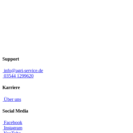
Support
info@agri-service.de
03544 1299620
Karriere
Über uns
Social Media
Facebook
Instagram