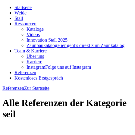
Startseite
Weide
Stall
Ressourcen
Kataloge
Videos
Innovation Stall 2025
Zaunbaukatalog
Hier geht’s direkt zum Zaunkatalog
Team & Karriere
Über uns
Karriere
Instagram
Folge uns auf Instagram
Referenzen
Kostenloses Erstgespräch
Referenzen
Zur Startseite
Alle Referenzen der Kategorie
seil