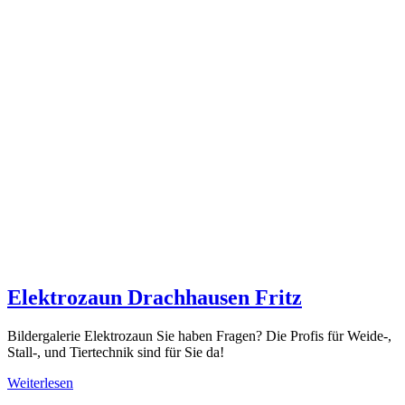
Elektrozaun Drachhausen Fritz
Bildergalerie Elektrozaun Sie haben Fragen? Die Profis für Weide-,
Stall-, und Tiertechnik sind für Sie da!
Weiterlesen